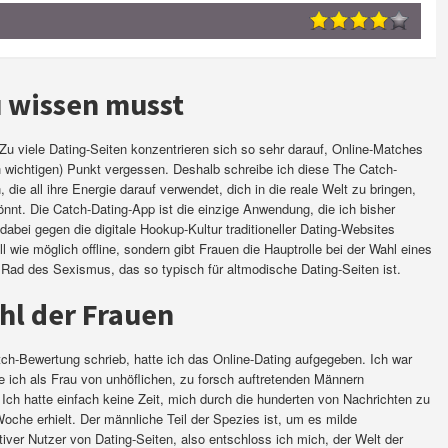
 wissen musst
 Zu viele Dating-Seiten konzentrieren sich so sehr darauf, Online-Matches
 wichtigen) Punkt vergessen. Deshalb schreibe ich diese The Catch-
 die all ihre Energie darauf verwendet, dich in die reale Welt zu bringen,
könnt. Die Catch-Dating-App ist die einzige Anwendung, die ich bisher
 dabei gegen die digitale Hookup-Kultur traditioneller Dating-Websites
l wie möglich offline, sondern gibt Frauen die Hauptrolle bei der Wahl eines
e Rad des Sexismus, das so typisch für altmodische Dating-Seiten ist.
hl der Frauen
tch-Bewertung schrieb, hatte ich das Online-Dating aufgegeben. Ich war
e ich als Frau von unhöflichen, zu forsch auftretenden Männern
Ich hatte einfach keine Zeit, mich durch die hunderten von Nachrichten zu
Woche erhielt. Der männliche Teil der Spezies ist, um es milde
iver Nutzer von Dating-Seiten, also entschloss ich mich, der Welt der