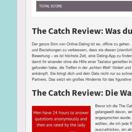
TOTAL SCORE
The Catch Review: Was du
Der ganze Sinn von Online-Dating ist es, offline zu gehen.
und Beziehungen zu verbessern, dass sie diesen (ziemlich
Bewertung – es ist höchste Zeit, eine Dating-App zu finden,
damit ihr einander ohne die Hilfe einer Tastatur genießen 
gefunden habe, die Treffen in der „echten Welt“ fördert und
ankämpft. Sie bringt dich und dein Date nicht nur so schnel
Partners. Das setzt ein großes Hindernis für das figurativ
The Catch Review: Die Wa
Bevor ich die The Ca
gelangweilt davon, wi
angesprochen wurde. 
wühlen, die ich jede 
auszudrücken, ein akt