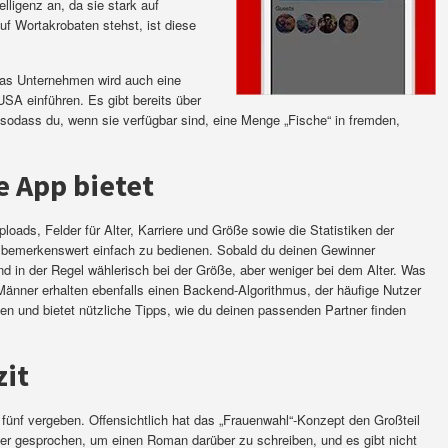
lligenz an, da sie stark auf
f Wortakrobaten stehst, ist diese
das Unternehmen wird auch eine
USA einführen. Es gibt bereits über
 sodass du, wenn sie verfügbar sind, eine Menge „Fische“ in fremden,
e App bietet
loads, Felder für Alter, Karriere und Größe sowie die Statistiken der
t bemerkenswert einfach zu bedienen. Sobald du deinen Gewinner
nd in der Regel wählerisch bei der Größe, aber weniger bei dem Alter. Was
Männer erhalten ebenfalls einen Backend-Algorithmus, der häufige Nutzer
en und bietet nützliche Tipps, wie du deinen passenden Partner finden
zit
fünf vergeben. Offensichtlich hat das „Frauenwahl“-Konzept den Großteil
ker gesprochen, um einen Roman darüber zu schreiben, und es gibt nicht