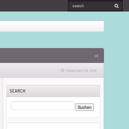
Posted April 29, 2016
SEARCH
SUCHEN
NACH: