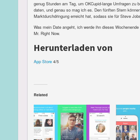
genug Stunden am Tag, um OKCupid-lange Umfragen zu be
daten, und genau so mag ich es. Den fünften Stern können 
Marktdurchdringung erreicht hat, sodass sie für Steve Job
Was mein Date angeht, ich werde ihn dieses Wochenende wie
Mr. Right Now.
Herunterladen von
App Store
4/5
Related