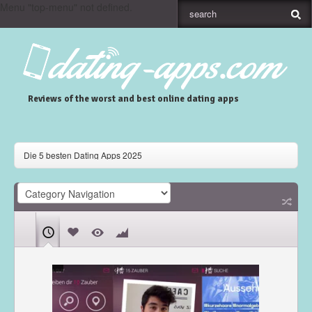
Menu "top-menu" not defined.
Reviews of the worst and best online dating apps
Die 5 besten Dating Apps 2025
Gaudi Dating App Review
Skout Dating App Review