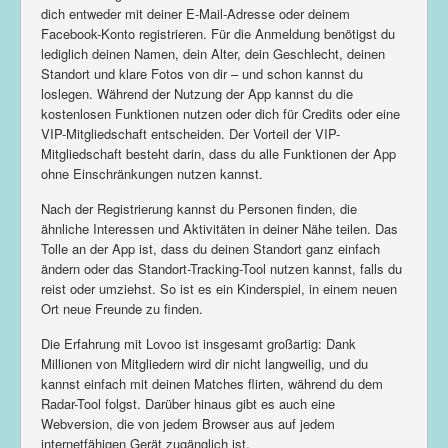
dich entweder mit deiner E-Mail-Adresse oder deinem
Facebook-Konto registrieren. Für die Anmeldung benötigst du
lediglich deinen Namen, dein Alter, dein Geschlecht, deinen
Standort und klare Fotos von dir – und schon kannst du
loslegen. Während der Nutzung der App kannst du die
kostenlosen Funktionen nutzen oder dich für Credits oder eine
VIP-Mitgliedschaft entscheiden. Der Vorteil der VIP-
Mitgliedschaft besteht darin, dass du alle Funktionen der App
ohne Einschränkungen nutzen kannst.
Nach der Registrierung kannst du Personen finden, die
ähnliche Interessen und Aktivitäten in deiner Nähe teilen. Das
Tolle an der App ist, dass du deinen Standort ganz einfach
ändern oder das Standort-Tracking-Tool nutzen kannst, falls du
reist oder umziehst. So ist es ein Kinderspiel, in einem neuen
Ort neue Freunde zu finden.
Die Erfahrung mit Lovoo ist insgesamt großartig: Dank
Millionen von Mitgliedern wird dir nicht langweilig, und du
kannst einfach mit deinen Matches flirten, während du dem
Radar-Tool folgst. Darüber hinaus gibt es auch eine
Webversion, die von jedem Browser aus auf jedem
internetfähigen Gerät zugänglich ist.