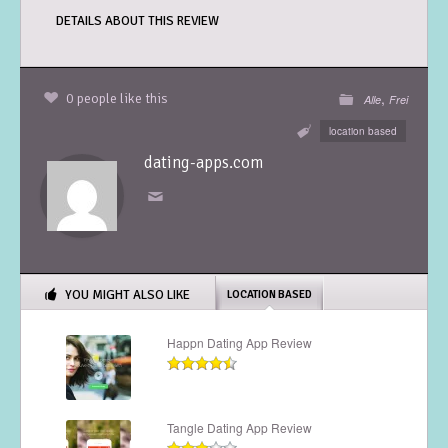
DETAILS ABOUT THIS REVIEW
,
0 people like this
Alle
Frei
location based
dating-apps.com
YOU MIGHT ALSO LIKE
LOCATION BASED
Happn Dating App Review
Tangle Dating App Review