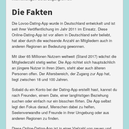
Die Fakten
Die Lovoo-Dating-App wurde in Deutschland entwickelt und ist
seit ihrer Veröffentlichung im Jahr 2011 im Einsatz. Diese
Online-Dating-App ist vor allem in Deutschland sehr beliebt,
hat aber durch die wachsende Anzahl an Mitgliedern auch in
anderen Regionen an Bedeutung gewonnen.
Mit über 65 Millionen Nutzern weltweit (Stand 2017) wächst die
Mitgliederzahl stetig weiter. Die App richtet sich hauptsächlich
an jüngere Nutzer in ihren 20ern, steht aber auch älteren
Personen offen. Der Altersbereich, der Zugang zur App hat,
liegt zwischen 18 und 100 Jahren.
Sobald du ein Konto bei der Dating-App erstellt hast, kannst du
nach Freunden, einem Date, einer langfristigen Beziehung
suchen oder einfach nur ein bisschen flirten. Die App selbst
legt den Fokus darauf, Menschen dabei zu helfen,
Seelenverwandte und Freunde in ihrer Umgebung oder aus
anderen Regionen zu finden.
Diese Online-Dating-App ist in einer Vielzahl von neuen und