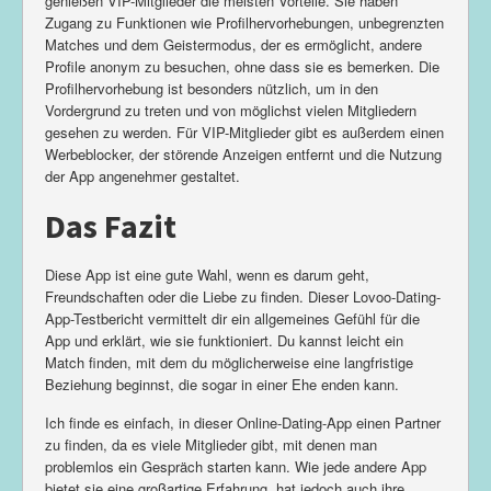
genießen VIP-Mitglieder die meisten Vorteile. Sie haben
Zugang zu Funktionen wie Profilhervorhebungen, unbegrenzten
Matches und dem Geistermodus, der es ermöglicht, andere
Profile anonym zu besuchen, ohne dass sie es bemerken. Die
Profilhervorhebung ist besonders nützlich, um in den
Vordergrund zu treten und von möglichst vielen Mitgliedern
gesehen zu werden. Für VIP-Mitglieder gibt es außerdem einen
Werbeblocker, der störende Anzeigen entfernt und die Nutzung
der App angenehmer gestaltet.
Das Fazit
Diese App ist eine gute Wahl, wenn es darum geht,
Freundschaften oder die Liebe zu finden. Dieser Lovoo-Dating-
App-Testbericht vermittelt dir ein allgemeines Gefühl für die
App und erklärt, wie sie funktioniert. Du kannst leicht ein
Match finden, mit dem du möglicherweise eine langfristige
Beziehung beginnst, die sogar in einer Ehe enden kann.
Ich finde es einfach, in dieser Online-Dating-App einen Partner
zu finden, da es viele Mitglieder gibt, mit denen man
problemlos ein Gespräch starten kann. Wie jede andere App
bietet sie eine großartige Erfahrung, hat jedoch auch ihre