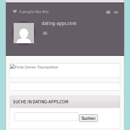
0 people like this
Alle
dating-apps.com
SUCHE IN DATING-APPS.COM
SUCHEN
NACH: