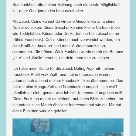
Suchfunktion, die meiner Meinung nach die beste Möglichkeit
ist, mehr über jemanden herauszufinden.
Mit Zoosk Coins kannst du virtuelle Geschenke an andere
Nutzer schicken. Diese Geschenke sind kleine Cartoon-Bilder,
wie Teddybären, Küsse oder Drinks (erinnert ein bisschen an
frühes Facebook). Coins können auch verwendet werden, um
dein Profil zu „boosten“ und mehr Aufmerksamkeit zu
bekommen. Die frühere Wink-Funktion wurde durch die Buttons
„Like“ und „Smile“ ersetzt, um dein Interesse zu zeigen.
Ich habe mein Konto für die Zoosk-Dating-App mit meinem
Facebook-Profil verknüpft, und meine Interessen wurden
automatisch anhand meiner Facebook-Likes übernommen. Das
hat mir eine Menge Zeit und Nachdenken erspart – ich weiß
nämlich oft nicht genau, was ich bei „Interessen“ angeben soll!
Diese Funktion macht es einfach, auf einen Blick zu sehen, ob
ein potenzielles Match ähnliche Interessen hat wie du. Mir hat
diese Funktion wirklich gefallen.