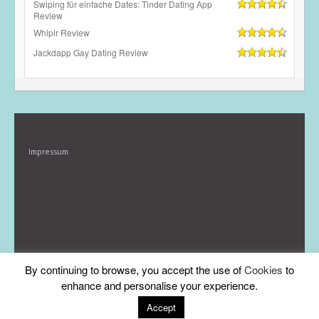
Swiping für einfache Dates: Tinder Dating App
Review
Whiplr Review
Jackdapp Gay Dating Review
Impressum
By continuing to browse, you accept the use of
Cookies
to
enhance and personalise your experience.
Accept