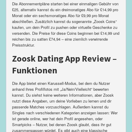
Die Abonnementpläne starten bei einer einmaligen Gebühr von
£25, alternativ kannst du ein dreimonatiges Abo für £14,99 pro
Monat oder ein sechsmonatiges Abo für £9,99 pro Monat
abschließen. Zusätzlich kannst du sogenannte „Zoosk Coins“
kaufen, um dein Profil zu pushen oder virtuelle Geschenke zu
versenden. Die Preise für diese Coins beginnen bei £14,99 und
reichen bis zu satten £74,94 – eine ziemlich verwirrende
Preisstruktur.
Zoosk Dating App Review –
Funktionen
Die App bietet einen Karussell-Modus, bei dem du Nutzer
anhand ihres Profilfotos mit „Ja/Nein/Vielleicht“ bewerten
kannst. Du siehst keine weiteren Informationen, aber Zoosk
nutzt diese Angaben, um deine Vorlieben zu lernen und dir
passende Matches vorzuschlagen. Außerdem kannst du
Singles nach verschiedenen Kategorien anzeigen lassen: Wer
ist gerade online, wer hat dein Profil angesehen, oder
Smartpicks – Nutzer, bei denen Zoosk glaubt, dass ihr gut
zusammenpassen würdet. Es gibt auch eine klassische