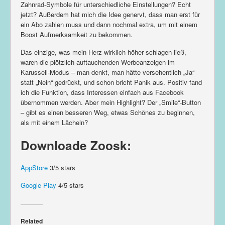
Zahnrad-Symbole für unterschiedliche Einstellungen? Echt
jetzt? Außerdem hat mich die Idee genervt, dass man erst für
ein Abo zahlen muss und dann nochmal extra, um mit einem
Boost Aufmerksamkeit zu bekommen.
Das einzige, was mein Herz wirklich höher schlagen ließ,
waren die plötzlich auftauchenden Werbeanzeigen im
Karussell-Modus – man denkt, man hätte versehentlich „Ja“
statt „Nein“ gedrückt, und schon bricht Panik aus. Positiv fand
ich die Funktion, dass Interessen einfach aus Facebook
übernommen werden. Aber mein Highlight? Der „Smile“-Button
– gibt es einen besseren Weg, etwas Schönes zu beginnen,
als mit einem Lächeln?
Downloade Zoosk:
AppStore
3/5 stars
Google Play
4/5 stars
Related