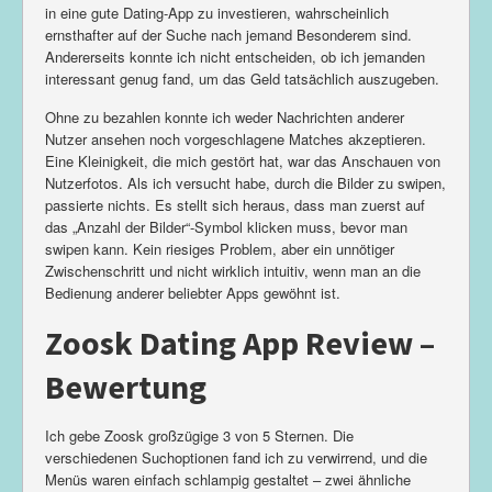
in eine gute Dating-App zu investieren, wahrscheinlich
ernsthafter auf der Suche nach jemand Besonderem sind.
Andererseits konnte ich nicht entscheiden, ob ich jemanden
interessant genug fand, um das Geld tatsächlich auszugeben.
Ohne zu bezahlen konnte ich weder Nachrichten anderer
Nutzer ansehen noch vorgeschlagene Matches akzeptieren.
Eine Kleinigkeit, die mich gestört hat, war das Anschauen von
Nutzerfotos. Als ich versucht habe, durch die Bilder zu swipen,
passierte nichts. Es stellt sich heraus, dass man zuerst auf
das „Anzahl der Bilder“-Symbol klicken muss, bevor man
swipen kann. Kein riesiges Problem, aber ein unnötiger
Zwischenschritt und nicht wirklich intuitiv, wenn man an die
Bedienung anderer beliebter Apps gewöhnt ist.
Zoosk Dating App Review –
Bewertung
Ich gebe Zoosk großzügige 3 von 5 Sternen. Die
verschiedenen Suchoptionen fand ich zu verwirrend, und die
Menüs waren einfach schlampig gestaltet – zwei ähnliche