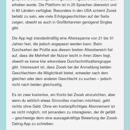
erhoben wurde. Die Plattform ist in 25 Sprachen übersetzt und
in 80 Ländern verfügbar. Besonders in den USA scheint Zoosk
beliebt zu sein, wie viele Erfolgsgeschichten auf der Seite
zeigen, obwohl es auch in Großbritannien genügend Singles
gibt.
Die App legt standardmäßig eine Altersspanne von 21 bis 51
Jahren fest, die jedoch angepasst werden kann. Beim
Durchsehen der Profile aus diesem breiten Altersbereich fiel
auf, dass die Mehrheit der Nutzer leicht in ihren 30ern liegt,
obwohl es keine klar erkennbare Durchschnittsaltersgruppe
gibt. Interessant ist, dass Zoosk bei der Anmeldung beiden
Geschlechtern die Möglichkeit bietet, entweder nach dem
gleichen oder dem anderen Geschlecht zu suchen – jedoch
nicht nach beiden gleichzeitig.
Es ist zwar kostenlos, ein Konto bei Zoosk einzurichten, aber
wenn du wirklich etwas Sinnvolles machen möchtest, geht
nichts ohne Geld. Ohne ein kostenpflichtiges Abonnement ist
es nicht möglich, mit jemandem zu interagieren, der dir gefällt
– geschweige denn eine aussagekräftige Bewertung der Zoosk-
Dating-App zu schreiben.