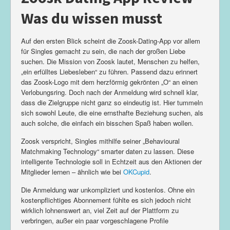
Was du wissen musst
Auf den ersten Blick scheint die Zoosk-Dating-App vor allem
für Singles gemacht zu sein, die nach der großen Liebe
suchen. Die Mission von Zoosk lautet, Menschen zu helfen,
„ein erfülltes Liebesleben“ zu führen. Passend dazu erinnert
das Zoosk-Logo mit dem herzförmig gekrönten „O“ an einen
Verlobungsring. Doch nach der Anmeldung wird schnell klar,
dass die Zielgruppe nicht ganz so eindeutig ist. Hier tummeln
sich sowohl Leute, die eine ernsthafte Beziehung suchen, als
auch solche, die einfach ein bisschen Spaß haben wollen.
Zoosk verspricht, Singles mithilfe seiner „Behavioural
Matchmaking Technology“ smarter daten zu lassen. Diese
intelligente Technologie soll in Echtzeit aus den Aktionen der
Mitglieder lernen – ähnlich wie bei
OKCupid
.
Die Anmeldung war unkompliziert und kostenlos. Ohne ein
kostenpflichtiges Abonnement fühlte es sich jedoch nicht
wirklich lohnenswert an, viel Zeit auf der Plattform zu
verbringen, außer ein paar vorgeschlagene Profile