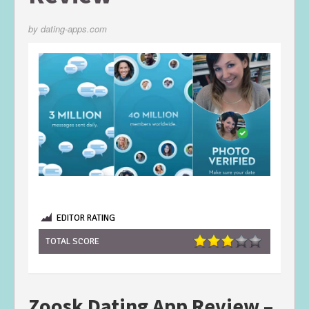
by
dating-apps.com
EDITOR RATING
TOTAL SCORE
Zoosk Dating App Review –